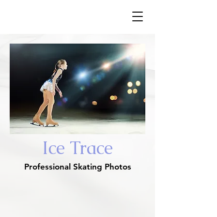
​Ice Trace
Ice Trace
Professional Skating Photos