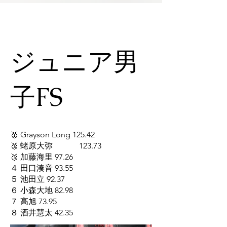
ジュニア男
子FS
🥇 Grayson Long 125.42
🥈 蛯原大弥 123.73
🥉 加藤海里 97.26
４ 田口湊音 93.55
５ 池田立 92.37
６ 小森大地 82.98
７ 高旭 73.95
８ 酒井慧太 42.35