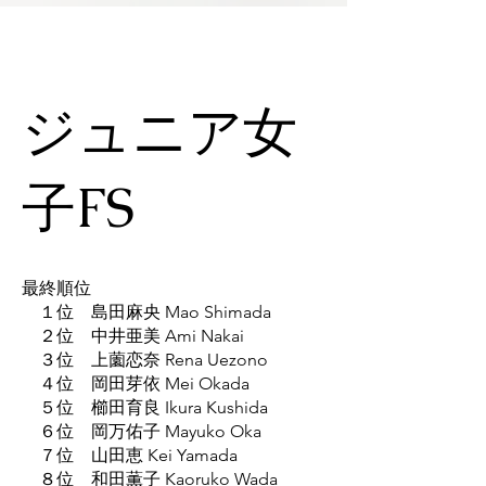
ジュニア女
子FS
最終順位
１位 島田麻央 Mao Shimada
２位 中井亜美 Ami Nakai
３位 上薗恋奈 Rena Uezono
４位 岡田芽依 Mei Okada
５位 櫛田育良 Ikura Kushida
６位 岡万佑子 Mayuko Oka
７位 山田恵 Kei Yamada
８位 和田薫子 Kaoruko Wada