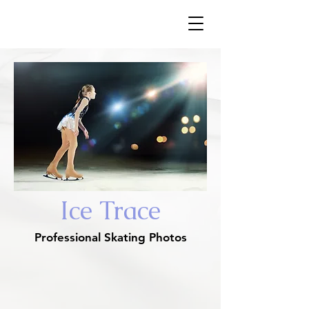
​Ice Trace
Ice Trace
Professional Skating Photos